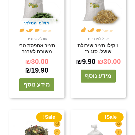
₪30.00.
₪19.90.
₪9.90.
₪30.00.
אזל מן המלאי
אוכל לארנבים
אוכל לארנבים
1 קילו חציר שיבולת
חציר אספסת טרי
שועל- סוג ב'
משובח לארנב
₪
30.00
₪
9.90
₪
30.00
₪
19.90
מידע נוסף
מידע נוסף
המחיר
המחיר
המחיר
המחיר
Sale!
Sale!
הנוכחי
המקורי
הנוכחי
המקורי
היה:
הוא:
היה:
הוא: