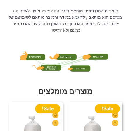
סימניות המכרסמים מותאמות גם הם לפי כל מוצר ולאיזה סוג
מכרסם הוא מותאם , לדוגמא במידה והמוצר מותאם לשימושם של
ארנבונים בלב, סימון הארנבון יוצג באופן כהה ושאר המכרסמים
כמעם ולא יודגשו.
מוצרים מומלצים
המחיר
המחיר
המחיר
המחיר
Sale!
Sale!
המקורי
הנוכחי
הנוכחי
המקורי
היה:
הוא:
היה:
הוא: