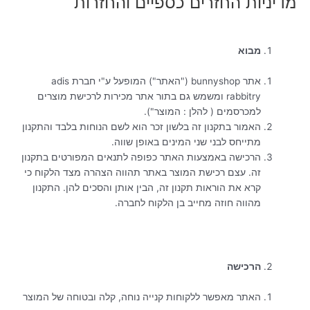
מדיניות החזרים כספיים והחזרות
מבוא
אתר bunnyshop ("האתר") המופעל ע"י חברת adis
rabbitry ומשמש גם בתור אתר מכירות לרכישת מוצרים
למכרסמים ( להלן : המוצר").
האמור בתקנון זה בלשון זכר הוא לשם הנוחות בלבד והתקנון
מתייחס לבני שני המינים באופן שווה.
הרכישה באמצעות האתר כפופה לתנאים המפורטים בתקנון
זה. עצם רכישת המוצר באתר תהווה הצהרה מצד הלקוח כי
קרא את הוראות תקנון זה, הבין אותן והסכים להן. התקנון
מהווה חוזה מחייב בן הלקוח לחברה.
הרכישה
האתר מאפשר ללקוחות קנייה נוחה, קלה ובטוחה של המוצר