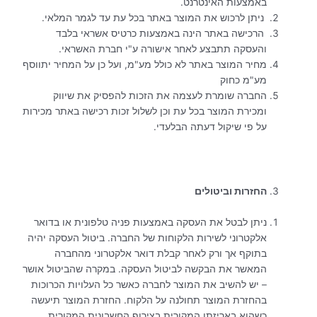
באמצעות האינטרנט.
ניתן לרכוש את המוצר באתר בכל עת עד לגמר המלאי.
הרכישה באתר הינה באמצעות כרטיס אשראי בלבד
והעסקה תתבצע לאחר אישורה ע"י חברת האשראי.
מחיר המוצר באתר לא כולל מע"מ, ועל כן על המחיר יתווסף
מע"מ כחוק
החברה שומרת לעצמה את הזכות להפסיק את שיווק
ומכירת המוצר בכל עת וכן לשלול זכות רכישה באתר מכירות
על פי שיקול דעתה הבלעדי.
החזרות וביטולים
ניתן לבטל את העסקה באמצעות פניה טלפונית או בדואר
אלקטרוני לשירות הלקוחות של החברה. ביטול העסקה יהיה
בתוקף אך ורק לאחר קבלת דואר אלקטרוני מהחברה
המאשר את הבקשה לביטול העסקה. במקרה שהביטול אושר
– יש להשיב את המוצר לחברה כאשר כל העלויות הכרוכות
בהחזרת המוצר תחולנה על הלקוח. החזרת המוצר תיעשה
כשהוא באריזתו המקורית בצירוף החשבונית המקורית