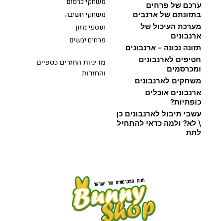
משחקי כרסום
ערכם של פרחים
משחקי חשיבה
בתזונתם של ארנבים
מערכת העיכול של
תוספי מזון
ארנבונים
פרחים יבשים
תזונה נכונה – ארנבונים
חטיפים לארנבונים
מדיניות החזרים כספיים
ומכרסמים
והחזרות
משחקים לארנבונים
ארנבונים אוכלים
כופתיות?
עשבי תיבול לארנבונים כן
\ לא? ולמה כדאי להתחיל
לתת