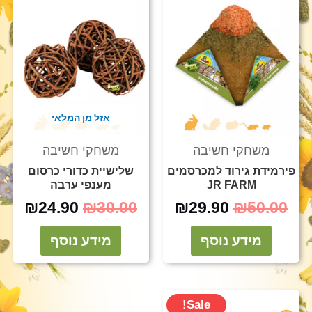
היה:
הוא:
היה:
הוא:
.90.
₪30.00.
₪29.90.
₪50.00.
אזל מן המלאי
משחקי חשיבה
משחקי חשיבה
פירמידת גירוד למכרסמים
שלישיית כדורי כרסום
JR FARM
מענפי ערבה
₪
24.90
₪
30.00
₪
29.90
₪
50.00
מידע נוסף
מידע נוסף
המחיר
המחיר
Sale!