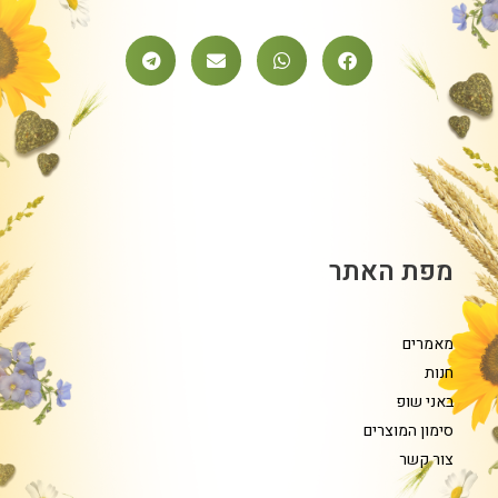
מפת האתר
מאמרים
חנות
באני שופ
סימון המוצרים
צור קשר