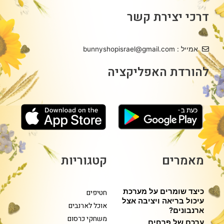
דרכי יצירת קשר
אמייל : bunnyshopisrael@gmail.com
להורדת האפליקציה
מאמרים
קטגוריות
כיצד שומרים על מערכת
חטיפים
עיכול בריאה ויציבה אצל
אוכל לארנבים
ארנבונים?
משחקי כרסום
ערכם של פרחים