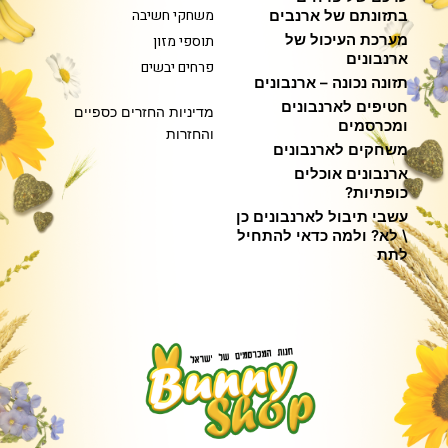
משחקי חשיבה
בתזונתם של ארנבים
מערכת העיכול של
תוספי מזון
ארנבונים
פרחים יבשים
תזונה נכונה – ארנבונים
חטיפים לארנבונים
מדיניות החזרים כספיים
ומכרסמים
והחזרות
משחקים לארנבונים
ארנבונים אוכלים
כופתיות?
עשבי תיבול לארנבונים כן
\ לא? ולמה כדאי להתחיל
לתת