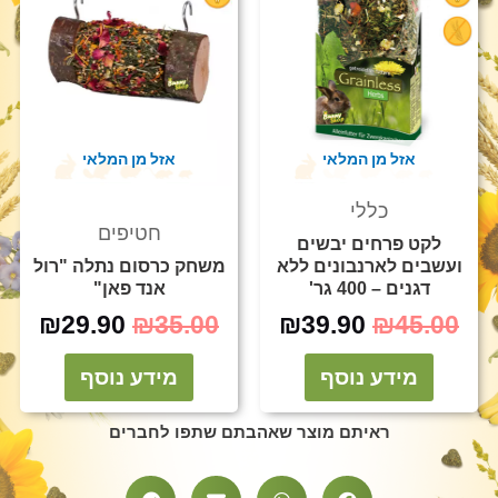
.90.
₪35.00.
₪39.90.
₪45.00.
אזל מן המלאי
אזל מן המלאי
כללי
חטיפים
לקט פרחים יבשים
ועשבים לארנבונים ללא
משחק כרסום נתלה "רול
דגנים – 400 גר'
אנד פאן"
₪
29.90
₪
35.00
₪
39.90
₪
45.00
מידע נוסף
מידע נוסף
ראיתם מוצר שאהבתם שתפו לחברים