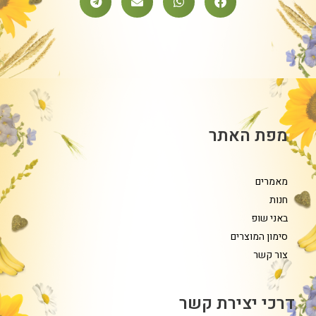
מפת האתר
מאמרים
חנות
באני שופ
סימון המוצרים
צור קשר
דרכי יצירת קשר