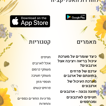
להורדת האפליקציה
מאמרים
קטגוריות
כיצד שומרים על מערכת
חטיפים
עיכול בריאה ויציבה אצל
אוכל לארנבים
ארנבונים?
משחקי כרסום
ערכם של פרחים
משחקי חשיבה
בתזונתם של ארנבים
מערכת העיכול של
תוספי מזון
ארנבונים
פרחים יבשים
תזונה נכונה – ארנבונים
חטיפים לארנבונים
מדיניות החזרים כספיים
ומכרסמים
והחזרות