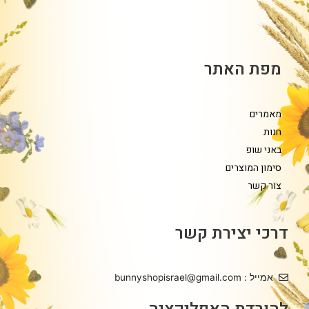
מפת האתר
מאמרים
חנות
באני שופ
סימון המוצרים
צור קשר
דרכי יצירת קשר
אמייל : bunnyshopisrael@gmail.com