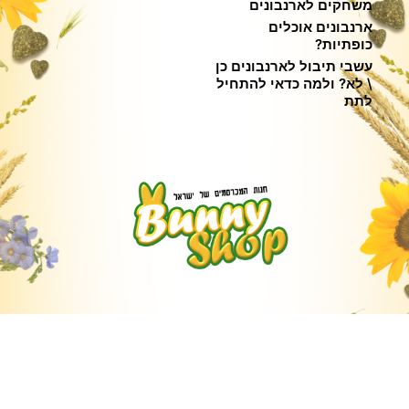
משחקים לארנבונים
ארנבונים אוכלים
כופתיות?
עשבי תיבול לארנבונים כן
\ לא? ולמה כדאי להתחיל
לתת