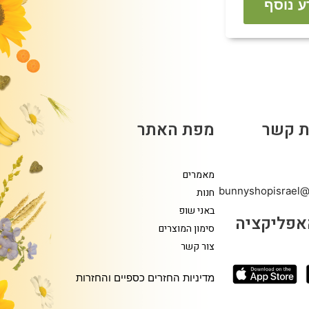
ע נוסף
ת קשר
מפת האתר
מאמרים
bunnyshopisrael@
חנות
באני שופ
אפליקציה
סימון המוצרים
צור קשר
מדיניות החזרים כספיים והחזרות