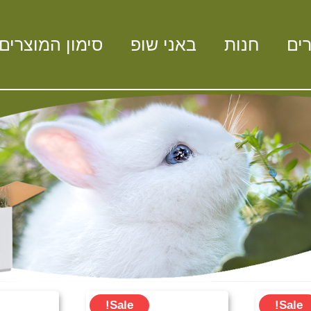
ים
חנות
באני שופ
סימון המוצרים
חיר
המחיר
המחיר
המחיר
Sale!
Sale!