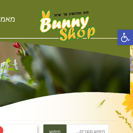
ילוג
תוכן
מאמר
פתח סרגל נגישות
חיפוש
המ
חיפוש