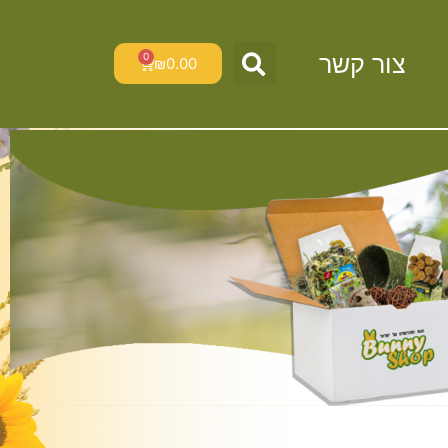
צור קשר
0
עגלת
₪
0.00
קניות