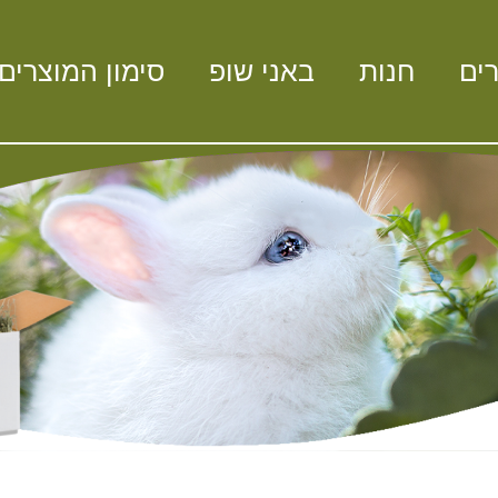
ים
חנות
באני שופ
סימון המוצרים