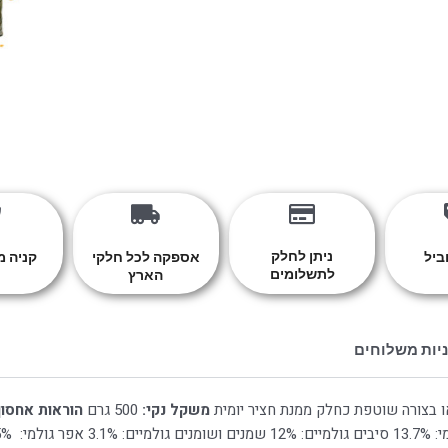
היה:
הוא:
₪54.90.
₪60.00.
ניתן לחלק
ביל
אספקה לכל חלקי
קניה 
לתשלומים
הארץ
יות משלוחים
ו בצורה שוטפת כחלק ממנת חציר יומית
משקל נקי:
500 גרם
הוראות אחסון