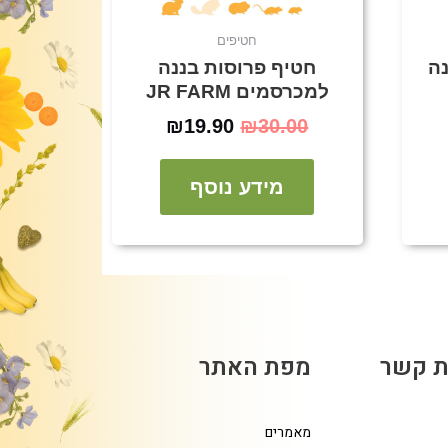
חטיפים
ונה
חטיף פרוסות בננה
למכרסמים JR FARM
₪
19.90
₪
30.00
מידע נוסף
ת קשר
מפת האתר
מאמרים