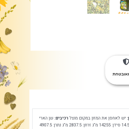
מאובטחת
:
יש לאחסן את המזון במקום מוצל
רכיבים:
שן הארי
חלבון גולמי: 13.7% סיבים גולמיים: 12% שמנים ושומנים גולמיים: 3.1% אפר גולמי: 14.5% סידן: 14255 מ"ג זרחן: 2837.5 מ"ג נתרן: 4907.5