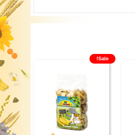
Sale!
מחיר
המחיר
המחיר
נוכחי
המקורי
הנוכחי
וא:
היה:
הוא:
₪19.90.
₪30.00.
₪39.90