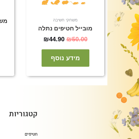
משח
משחקי חשיבה
מובייל חטיפים נתלה
₪
44.90
₪
50.00
מידע נוסף
קטגוריות
חטיפים