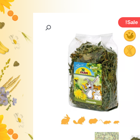
Sale!