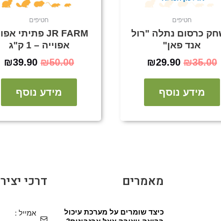
חטיפים
חטיפים
ק כרסום נתלה "רול
JR FARM פתיתי אפ
אנד פאן"
אפוייה – 1 ק"ג
₪
39.90
₪
50.00
₪
29.90
₪
35.00
מידע נוסף
מידע נוסף
מאמרים
דרכי יציר
כיצד שומרים על מערכת עיכול
אמייל :