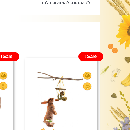
מ"ג
התמונה להמחשה בלבד
Sale!
Sale!
המחיר
המחיר
המקורי
הנוכחי
היה:
הוא:
₪44.90.
₪50.00.