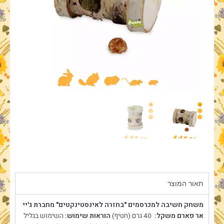
תאור המוצר
משחק חשיבה למכרסמים "בחזרה לאינסטינקטים" מחברת ג'יי
אר פארם
משקל:
40 גרם (חטיף)
הוראות שימוש:
השימוש בגליל