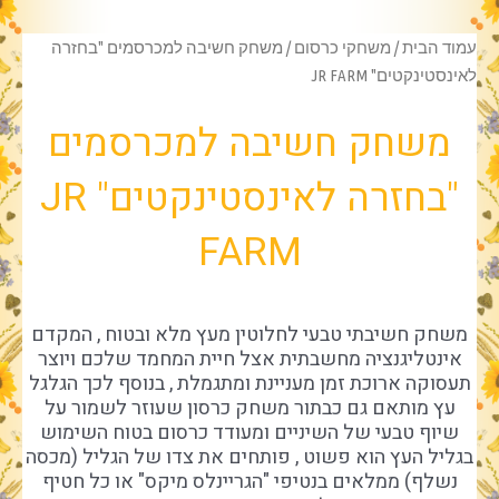
עמוד הבית
/
משחקי כרסום
/ משחק חשיבה למכרסמים "בחזרה
לאינסטינקטים" JR FARM
משחק חשיבה למכרסמים
"בחזרה לאינסטינקטים" JR
FARM
משחק חשיבתי טבעי לחלוטין מעץ מלא ובטוח , המקדם
אינטליגנציה מחשבתית אצל חיית המחמד שלכם ויוצר
תעסוקה ארוכת זמן מעניינת ומתגמלת , בנוסף לכך הגלגל
עץ מותאם גם כבתור משחק כרסון שעוזר לשמור על
שיוף טבעי של השיניים ומעודד כרסום בטוח השימוש
בגליל העץ הוא פשוט , פותחים את צדו של הגליל (מכסה
נשלף) ממלאים בנטיפי "הגריינלס מיקס" או כל חטיף