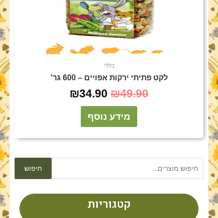
כללי
לקט פתיתי ירקות אפויים – 600 גר'
₪
34.90
₪
49.90
מידע נוסף
חיפוש
חיפוש
עבור:
קטגוריות