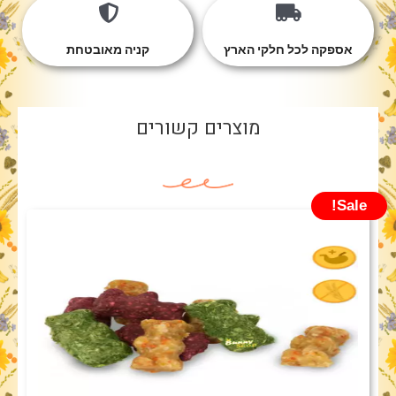
אספקה לכל חלקי הארץ
קניה מאובטחת
מוצרים קשורים
Sale!
המחיר
המחיר
המקורי
הנוכחי
היה:
הוא:
₪11.90.
₪15.00.