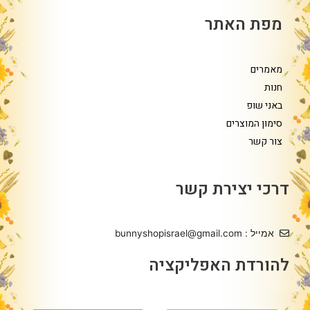
מפת האתר
מאמרים
חנות
באני שופ
סימון המוצרים
צור קשר
דרכי יצירת קשר
אמייל : bunnyshopisrael@gmail.com
להורדת האפליקציה