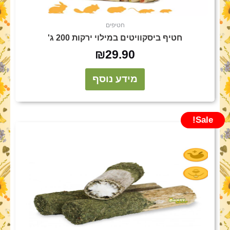
חטיפים
חטיף ביסקוויטים במילוי ירקות 200 ג'
₪
29.90
מידע נוסף
Sale!
המחיר
המחיר
המקורי
הנוכחי
היה:
הוא:
₪24.90.
₪30.00.