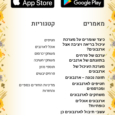
מאמרים
קטגוריות
כיצד שומרים על מערכת
חטיפים
עיכול בריאה ויציבה אצל
אוכל לארנבים
ארנבונים?
משחקי כרסום
ערכם של פרחים
משחקי חשיבה
בתזונתם של ארנבים
מערכת העיכול של
תוספי מזון
ארנבונים
פרחים יבשים
תזונה נכונה – ארנבונים
חטיפים לארנבונים
מדיניות החזרים כספיים
ומכרסמים
והחזרות
משחקים לארנבונים
ארנבונים אוכלים
כופתיות?
עשבי תיבול לארנבונים כן