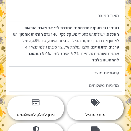
תאור המוצר
נטיפי גזר חטיף למכרסמים מחברת ג'יי אר פארם
הוראות
האכלה:
יש להגיש כחטיף
משקל נקי:
140 גרם
הוראות אחסון:
יש
לאחסן את המזון במקום מוצל
רכיבים:
אפונה, גזר 45%, עמילן.
ערכים תזונתיים:
חלבון גולמי: 12.7%
סיבים גולמיים:4.1%
שמנים ושומנים גולמיים: 6.7%
אפר גולמי: 3.0%
התמונה
להמחשה בלבד
קטגוריות מוצר
מדיניות משלוחים
מותג מוביל
ניתן לחלק לתשלומים