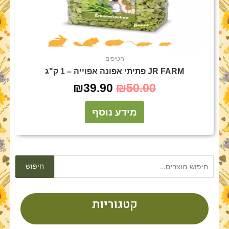
חטיפים
JR FARM פתיתי אפונה אפוייה – 1 ק"ג
₪
39.90
₪
50.00
מידע נוסף
חיפוש
חיפוש
עבור:
קטגוריות