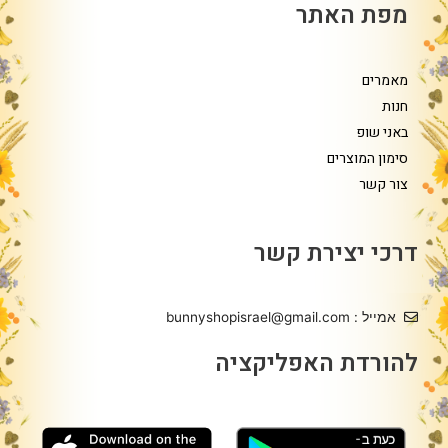
מפת האתר
מאמרים
חנות
באני שופ
סימון המוצרים
צור קשר
דרכי יצירת קשר
אמייל : bunnyshopisrael@gmail.com
להורדת האפליקציה